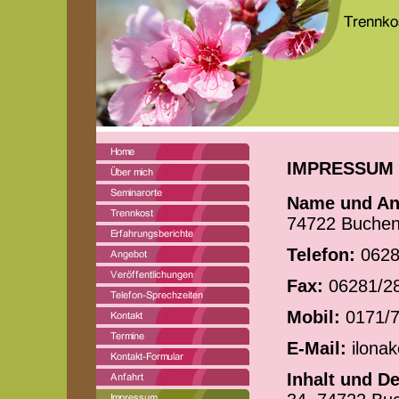
IMPRESSUM
Name und Ans
74722 Buche
Telefon:
0628
Fax:
06281/2
Mobil:
0171/7
E-Mail:
ilona
Inhalt und D