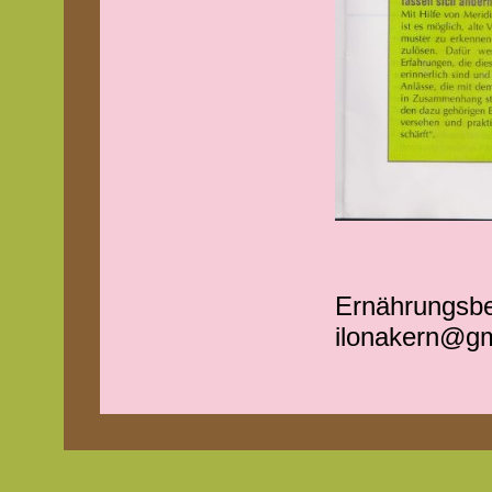
Ernährungsbe
ilonakern@g