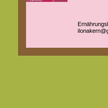
Ernährungsb
ilonakern@